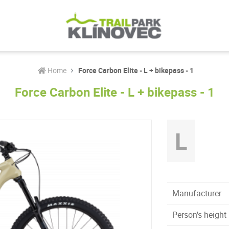
Home
Force Carbon Elite - L + bikepass - 1
Force Carbon Elite - L + bikepass - 1
L
Manufacturer
Person's height