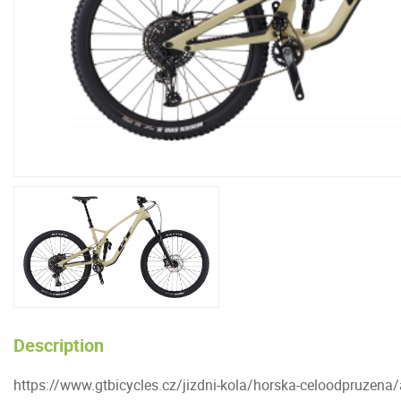
Description
https://www.gtbicycles.cz/jizdni-kola/horska-celoodpruzena/