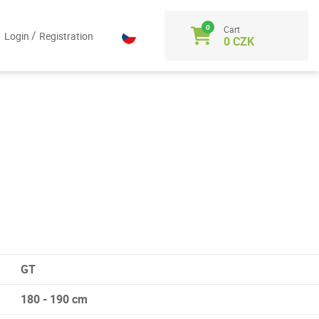
Cart
/
Login
Registration
0 CZK
GT
180 - 190 cm